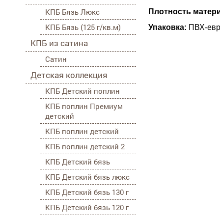
КПБ Бязь Люкс
Плотность матери
КПБ Бязь (125 г/кв.м)
Упаковка:
ПВХ-евр
КПБ из сатина
Сатин
Детская коллекция
КПБ Детский поплин
КПБ поплин Премиум
детский
КПБ поплин детский
КПБ поплин детский 2
КПБ Детский бязь
КПБ Детский бязь люкс
КПБ Детский бязь 130 г
КПБ Детский бязь 120 г