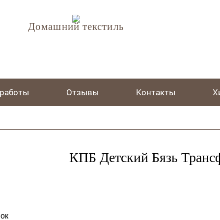
Домашний текстиль
 работы
Отзывы
Контакты
Х
КПБ Детский Бязь Тран
ок