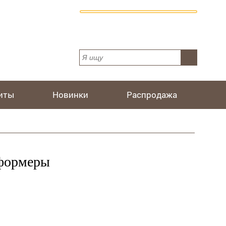
иты
Новинки
Распродажа
сформеры