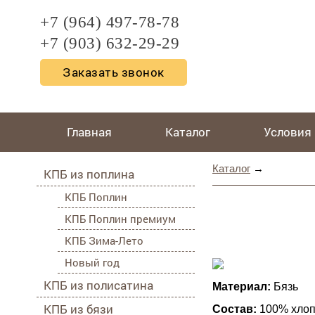
+7 (964) 497-78-78
+7 (903) 632-29-29
Заказать звонок
Главная
Каталог
Условия
Каталог
→
КПБ из поплина
КПБ Поплин
КПБ Поплин премиум
КПБ Зима-Лето
Новый год
КПБ из полисатина
Материал:
Бязь
КПБ из бязи
Состав:
100% хлоп