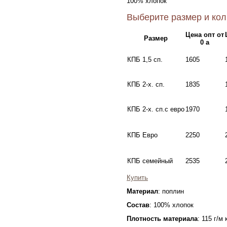
100% хлопок
Выберите размер и кол
Цена опт от
Размер
0
a
КПБ 1,5 сп.
1605
КПБ 2-х. сп.
1835
КПБ 2-х. сп.с евро
1970
КПБ Евро
2250
КПБ семейный
2535
Купить
Материал
: поплин
Состав
: 100% хлопок
Плотность материала
: 115 г/м 