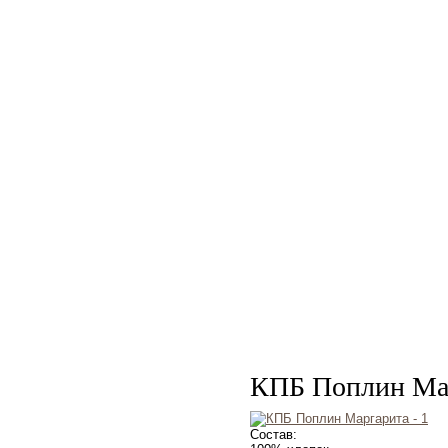
КПБ Поплин Ма
Состав: