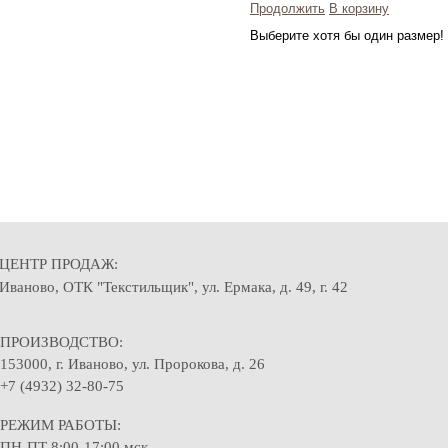
Продолжить
В корзину
Выберите хотя бы один размер!
ЦЕНТР ПРОДАЖ:
Иваново, ОТК "Текстильщик", ул. Ермака, д. 49, г. 42
ПРОИЗВОДСТВО:
153000, г. Иваново, ул. Пророкова, д. 26
+7 (4932) 32-80-75
РЕЖИМ РАБОТЫ:
ПН-ПТ 8:00-17:00 мск