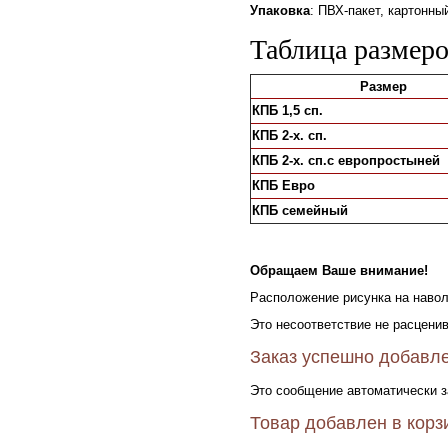
Упаковка
: ПВХ-пакет, картонн
Таблица размеро
Размер
КПБ 1,5 сп.
КПБ 2-х. сп.
КПБ 2-х. сп.с европростыней
КПБ Евро
КПБ семейный
Обращаем Ваше внимание!
Расположение рисунка на навол
Это несоответствие не расценив
Заказ успешно добавле
Это сообщение автоматически з
Товар добавлен в корз