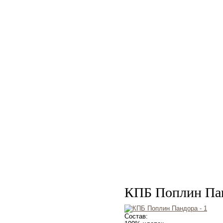
КПБ Поплин Па
Состав: