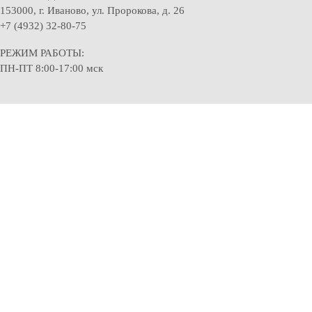
153000, г. Иваново, ул. Пророкова, д. 26
+7 (4932) 32-80-75
РЕЖИМ РАБОТЫ:
ПН-ПТ 8:00-17:00 мск