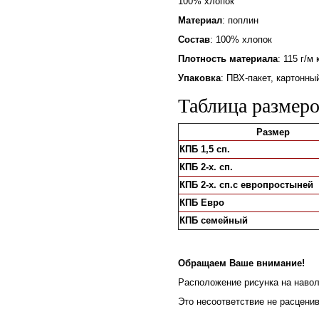
100% хлопок
Материал
: поплин
Состав
: 100% хлопок
Плотность материала
: 115 г/м 
Упаковка
: ПВХ-пакет, картонн
Таблица размеро
Размер
КПБ 1,5 сп.
КПБ 2-х. сп.
КПБ 2-х. сп.с европростыней
КПБ Евро
КПБ семейный
Обращаем Ваше внимание!
Расположение рисунка на навол
Это несоответствие не расценив